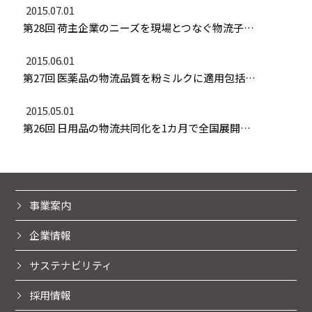
2015.07.01
第28回 荷主企業のニーズを現場とつなぐ物流子会社の企画力が危機を救う
2015.06.01
第27回 医薬品の物流品質を粉ミルクに適用包括的業務委託のモデルケースに
2015.05.01
第26回 日用品の物流共同化を1カ月で全国展開迅速かつ正確な課題対応で最適解に導く
事業案内
企業情報
サステナビリティ
採用情報