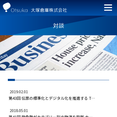
対談
2019.02.01
第43回 伝票の標準化とデジタル化を推進する TSUNAGUTEのファーストユーザーに
2018.05.01
第41回 龍角散がカテゴリー別の物流を刷新 大塚倉庫の東西２拠点から共同配送