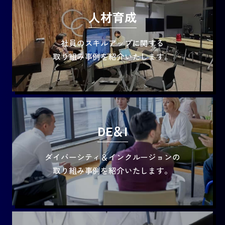
人材育成
社員のスキルアップに関する
取り組み事例を紹介いたします。
DE＆I
ダイバーシティ＆インクルージョンの
取り組み事例を紹介いたします。