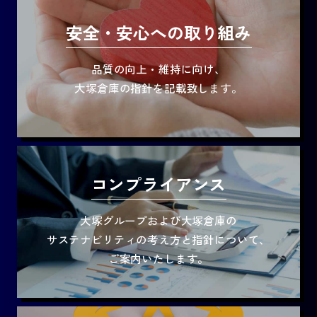
安全・安心への取り組み
品質の向上・維持に向け、
大塚倉庫の指針を記載致します。
コンプライアンス
大塚グループおよび大塚倉庫の
サステナビリティの考え方と指針について、
ご案内いたします。