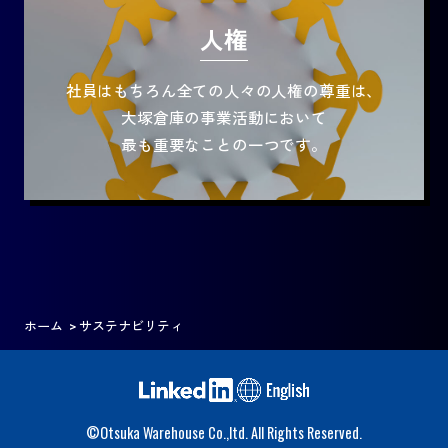
人権
社員はもちろん全ての人々の人権の尊重は、
大塚倉庫の事業活動において
最も重要なことの一つです。
ホーム
サステナビリティ
©Otsuka Warehouse Co.,ltd. All Rights Reserved.