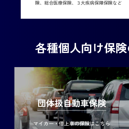
険、総合医療保険、３大疾病保障保険など
各種個人向け保険
団体扱自動車保険
マイカー・借上車の保険はこちら