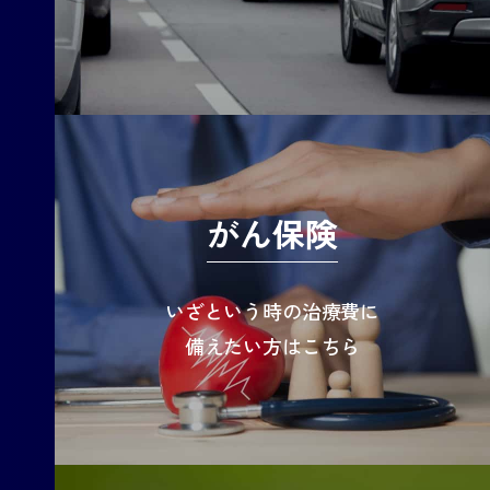
がん保険
いざという時の治療費に
備えたい方はこちら