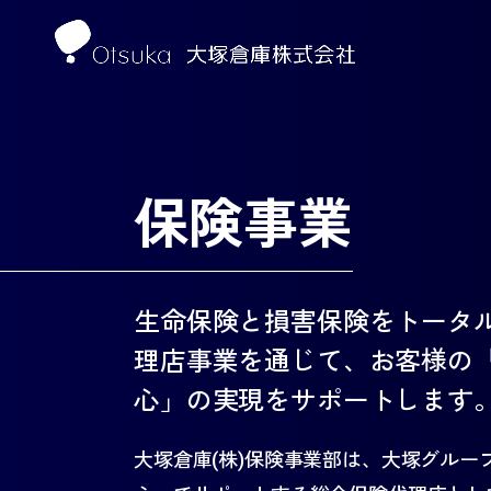
保険事業
生命保険と損害保険をトータ
理店事業を通じて、お客様の
心」の実現をサポートします
大塚倉庫(株)保険事業部は、大塚グルー