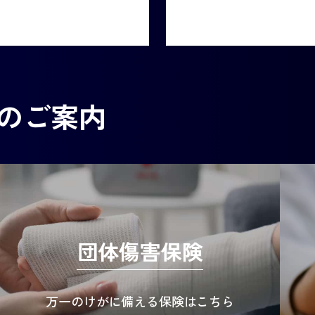
のご案内
団体傷害保険
万一のけがに備える保険はこちら