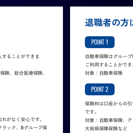
退職者の方
POINT 1
入することができま
自動車保険はグループ
ご利用することができ
プ保険、総合医療保険、
対象：自動車保険
POINT 2
保険料は口座からの引
です。
忘れがなく安心です。
対象：自動車保険、ア
フラック、Bグループ保
大疾病保障保険など