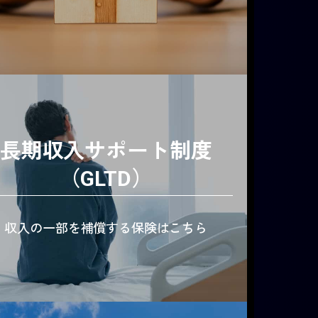
長期収入サポート制度
（GLTD）
収入の一部を補償する保険はこちら