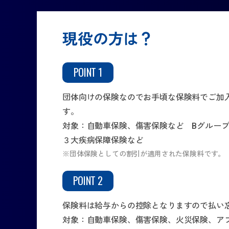
現役の方は？
POINT 1
団体向けの保険なのでお手頃な保険料でご加
す。
対象：自動車保険、傷害保険など Bグルー
３大疾病保障保険など
※団体保険としての割引が適用された保険料です。
POINT 2
保険料は給与からの控除となりますので払い
対象：自動車保険、傷害保険、火災保険、ア