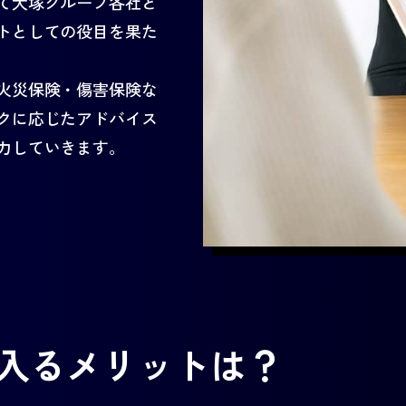
て大塚グループ各社と
トとしての役目を果た
火災保険・傷害保険な
クに応じたアドバイス
力していきます。
入るメリットは？