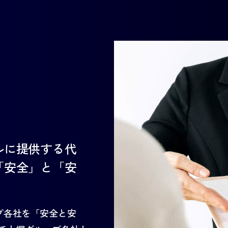
ルに提供する代
「安全」と「安
。
プ各社を「安全と安