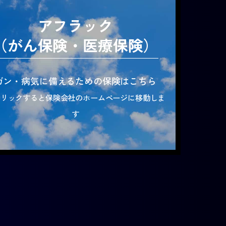
アフラック
（がん保険・医療保険）
ガン・病気に備えるための保険はこちら
クリックすると保険会社のホームページに移動しま
す