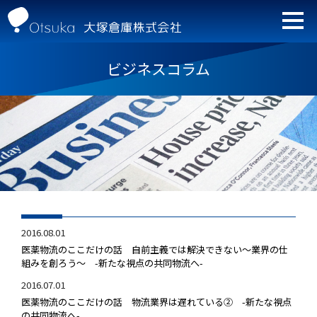
ビジネスコラム
2016.08.01
医薬物流のここだけの話 自前主義では解決できない～業界の仕
組みを創ろう～ -新たな視点の共同物流へ-
2016.07.01
医薬物流のここだけの話 物流業界は遅れている② -新たな視点
の共同物流へ-